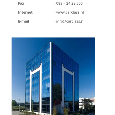
Fax
| 088 – 24 28 300
Internet
| www.carclass.nl
E-mail
| info@carclass.nl