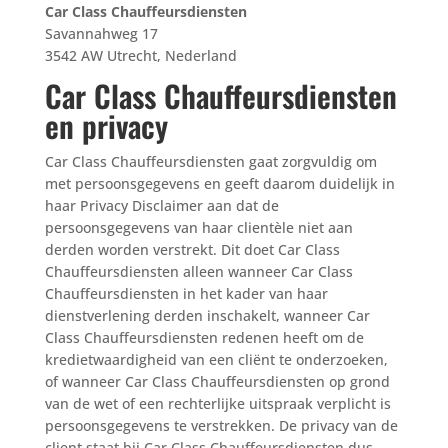
Car Class Chauffeursdiensten
Savannahweg 17
3542 AW Utrecht, Nederland
Car Class Chauffeursdiensten
en privacy
Car Class Chauffeursdiensten gaat zorgvuldig om
met persoonsgegevens en geeft daarom duidelijk in
haar Privacy Disclaimer aan dat de
persoonsgegevens van haar clientèle niet aan
derden worden verstrekt. Dit doet Car Class
Chauffeursdiensten alleen wanneer Car Class
Chauffeursdiensten in het kader van haar
dienstverlening derden inschakelt, wanneer Car
Class Chauffeursdiensten redenen heeft om de
kredietwaardigheid van een cliënt te onderzoeken,
of wanneer Car Class Chauffeursdiensten op grond
van de wet of een rechterlijke uitspraak verplicht is
persoonsgegevens te verstrekken. De privacy van de
client staat bij Car Class Chauffeursdiensten dus